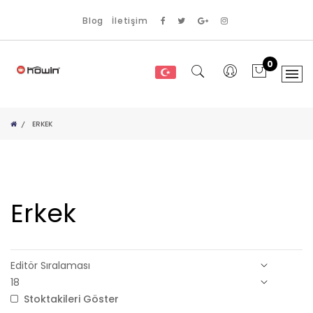
Blog
İletişim
0
ERKEK
Erkek
Stoktakileri Göster