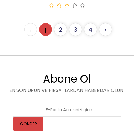
2
3
4
›
‹
1
Abone Ol
EN SON ÜRÜN VE FIRSATLARDAN HABERDAR OLUN!
GÖNDER