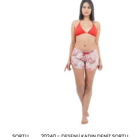
U
20240 - DESENLİ KADIN DENİZ ŞORTU
20245 - 