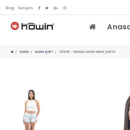
Blog
İletişim
Anas
KADIN
KADIN ŞORT
20245 - DESENLİ KADIN DENİZ ŞORTU