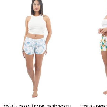
DESENLİ KADIN DENİZ ŞORTU
20250 - DESENLİ KADIN 