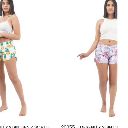
DENİZ ŞORTU
20255 - DESENLİ KADIN DENİZ ŞORTU