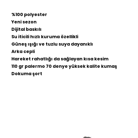
%100 polyester
Yeni sezon
Dijital baskılı
Su iticili hızlı kuruma özellikli
Güneş ışığı ve tuzlu suya dayanıklı
Arka cepli
Hareket rahatlığı da sağlayan kısa kesim
110 gr palermo 70 denye yüksek kalite kumaş
Dokuma şort