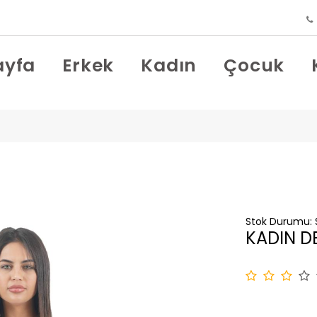
ayfa
Erkek
Kadın
Çocuk
Stok Durumu:
KADIN D