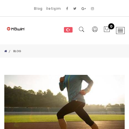
Blog
İletişim
0
BLOG