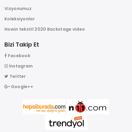
Vizyonumuz
Koleksiyonlar
Howin tekstil 2020 Backstage video
Bizi Takip Et
Facebook
İnstagram
Twitter
Google++