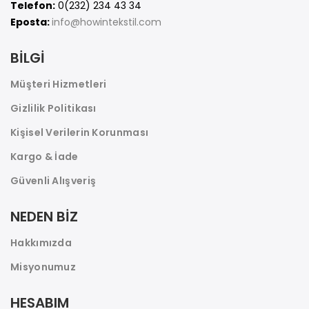
Telefon:
0(232) 234 43 34
Eposta:
info@howintekstil.com
BİLGİ
Müşteri Hizmetleri
Gizlilik Politikası
Kişisel Verilerin Korunması
Kargo & İade
Güvenli Alışveriş
NEDEN BİZ
Hakkımızda
Misyonumuz
HESABIM