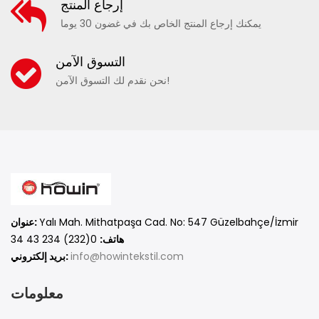
إرجاع المنتج
يمكنك إرجاع المنتج الخاص بك في غضون 30 يوما
التسوق الآمن
نحن نقدم لك التسوق الآمن!
Yalı Mah. Mithatpaşa Cad. No: 547 Güzelbahçe/İzmir
عنوان:
هاتف:
0(232) 234 43 34
info@howintekstil.com
بريد إلكتروني:
معلومات