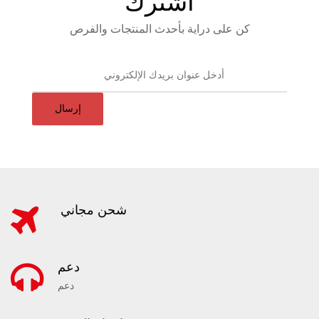
اشترك
كن على دراية بأحدث المنتجات والفرص
إرسال
شحن مجاني
دعم
دعم