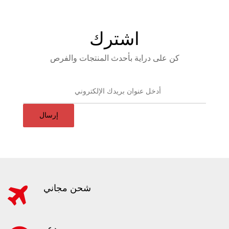
اشترك
كن على دراية بأحدث المنتجات والفرص
إرسال
شحن مجاني
دعم