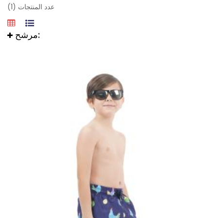
عدد المنتجات (1)
مرشح: