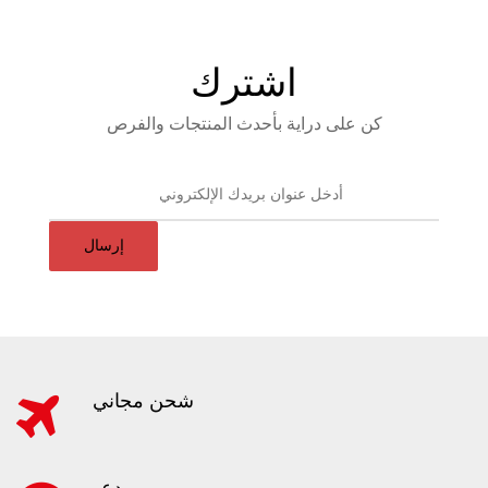
اشترك
كن على دراية بأحدث المنتجات والفرص
إرسال
شحن مجاني
دعم