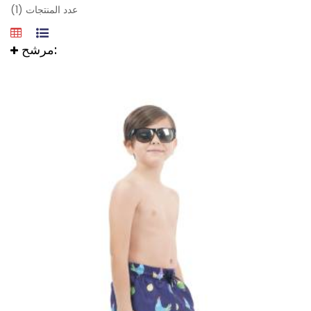
عدد المنتجات (1)
مرشح: