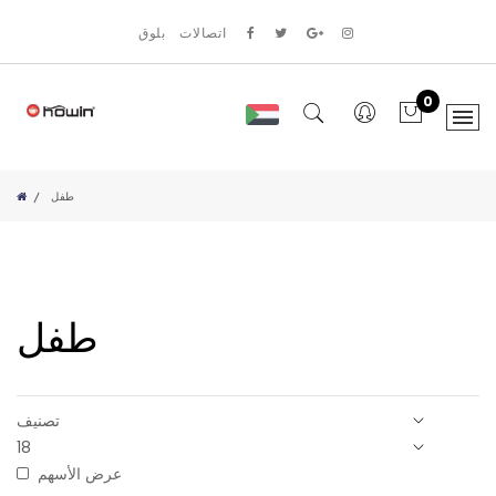
اتصالات
بلوق
0
طفل
طفل
عرض الأسهم