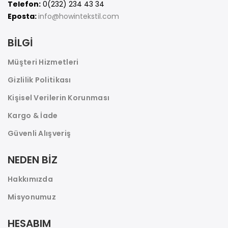
Telefon:
0(232) 234 43 34
Eposta:
info@howintekstil.com
BİLGİ
Müşteri Hizmetleri
Gizlilik Politikası
Kişisel Verilerin Korunması
Kargo & İade
Güvenli Alışveriş
NEDEN BİZ
Hakkımızda
Misyonumuz
HESABIM