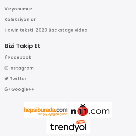
Vizyonumuz
Koleksiyonlar
Howin tekstil 2020 Backstage video
Bizi Takip Et
Facebook
İnstagram
Twitter
Google++