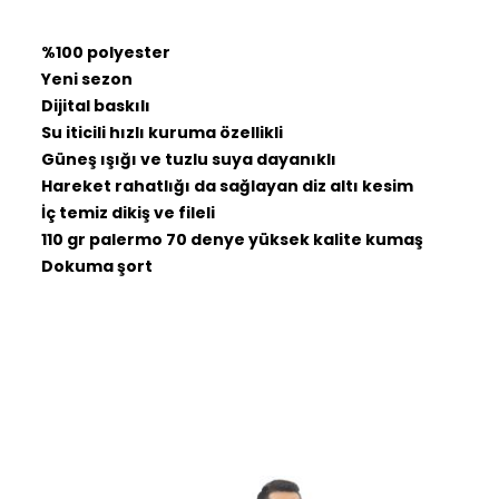
%100 polyester
Yeni sezon
Dijital baskılı
Su iticili hızlı kuruma özellikli
Güneş ışığı ve tuzlu suya dayanıklı
Hareket rahatlığı da sağlayan diz altı kesim
İç temiz dikiş ve fileli
110 gr palermo 70 denye yüksek kalite kumaş
Dokuma şort