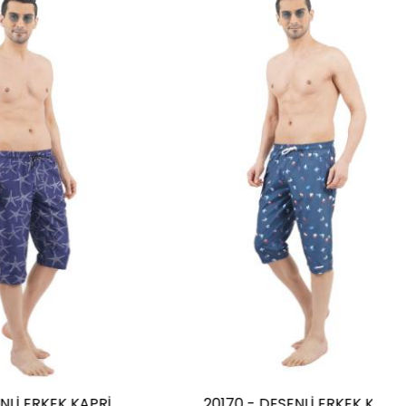
K KAPRİ
20170 - DESENLİ ERKEK KAPRİ