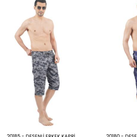
 - DESENLİ ERKEK KAPRİ
20180 - DESENLİ ERKE