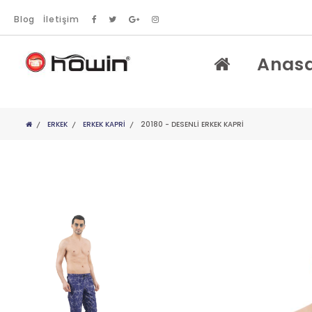
Blog
İletişim
Anas
ERKEK
ERKEK KAPRI
20180 - DESENLİ ERKEK KAPRİ