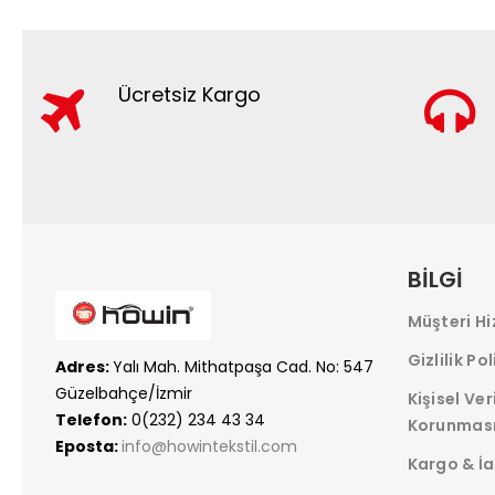
Ücretsiz Kargo
BİLGİ
Müşteri Hi
Gizlilik Pol
Adres:
Yalı Mah. Mithatpaşa Cad. No: 547
Güzelbahçe/İzmir
Kişisel Ver
Telefon:
0(232) 234 43 34
Korunmas
Eposta:
info@howintekstil.com
Kargo & İ