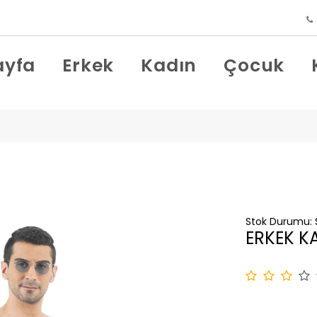
ayfa
Erkek
Kadın
Çocuk
Stok Durumu:
ERKEK K