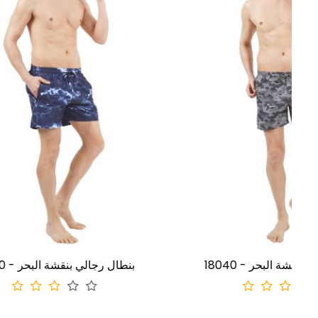
18040 - بنطال رجالي بنقشة البحر
18090 - بنطال