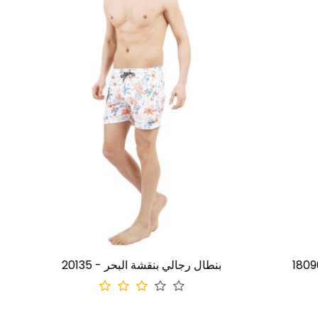
 رجالي بنقشة البحر
20135 - بنطال رجالي بنقشة البحر