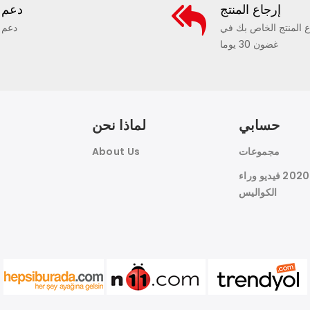
إرجاع المنتج
دعم
ع المنتج الخاص بك في
دعم
غضون 30 يوما
حسابي
لماذا نحن
مجموعات
About Us
هوين النسيج 2020 فيديو وراء
الكواليس