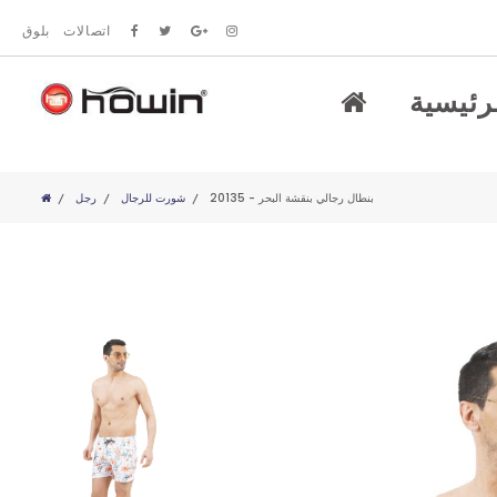
اتصالات
بلوق
رئيسية
20135 - بنطال رجالي بنقشة البحر
شورت للرجال
رجل