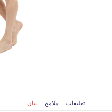
تعليقات
ملامح
بيان