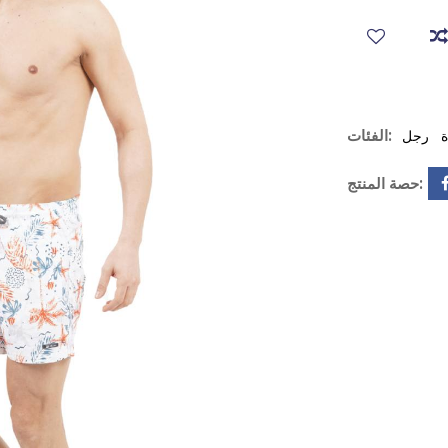
الفئات:
ة
رجل
حصة المنتج: