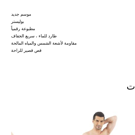
موسم جديد
بوليستر
مطبوعة رقمياً
طارد للماء ، سريع الجفاف
مقاومة لأشعة الشمس والمياه المالحة
قص قصير للراحة
ات