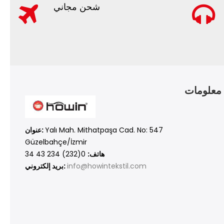
شحن مجاني
معلومات
Yalı Mah. Mithatpaşa Cad. No: 547
عنوان:
Güzelbahçe/İzmir
هاتف:
0(232) 234 43 34
info@howintekstil.com
بريد إلكتروني: