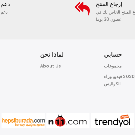
إرجاع المنتج
دعم
ع المنتج الخاص بك في
دعم
غضون 30 يوما
حسابي
لماذا نحن
مجموعات
About Us
هوين النسيج 2020 فيديو وراء
الكواليس