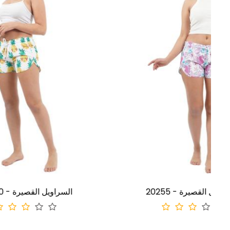
20255 - السراويل القصيرة
20250 - ا