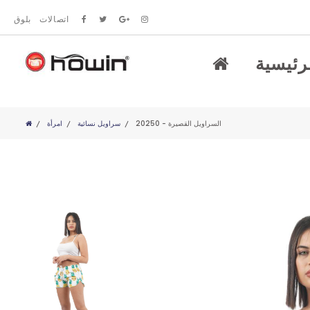
اتصالات
بلوق
رئيسية
20250 - السراويل القصيرة
سراويل نسائية
امرأة