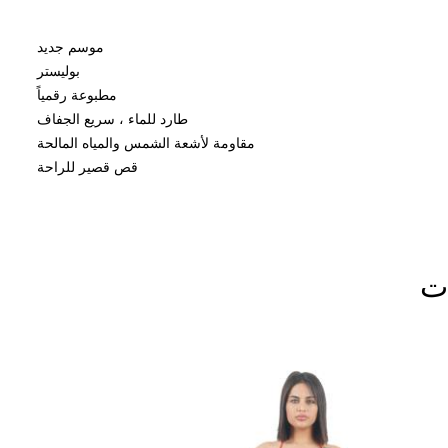
موسم جديد
بوليستر
مطبوعة رقمياً
طارد للماء ، سريع الجفاف
مقاومة لأشعة الشمس والمياه المالحة
قص قصير للراحة
ات