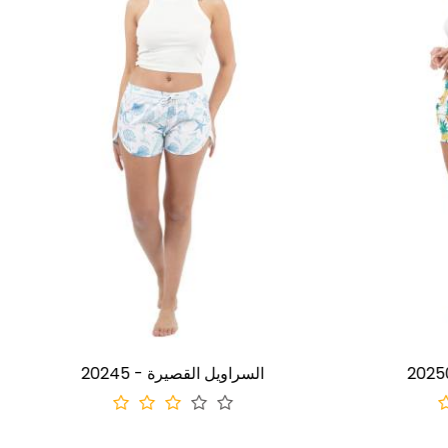
لسراويل القصيرة
20245 - السراويل القصيرة