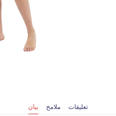
تعليقات
ملامح
بيان