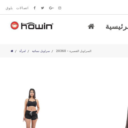
اتصالات
بلوق
رئيسية
20360 - السراويل القصيرة
سراويل نسائية
امرأة