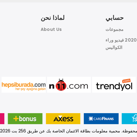
حسابي
لماذا نحن
مجموعات
About Us
هوين النسيج 2020 فيديو وراء
الكواليس