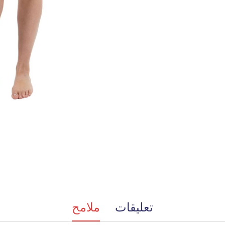
تعليقات
ملامح