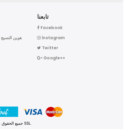
تابعنا
Facebook
İnstagram
Twitter
Google++
© 2026 جميع الحقوق محفوظة. محمية معلومات بطاقة الائتمان الخاصة بك عن طريق 256 بت SSL.