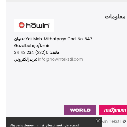
معلومات
Yalı Mah. Mithatpaşa Cad. No: 547
عنوان:
Güzelbahçe/İzmir
هاتف:
0(232) 234 43 34
info@howintekstil.com
بريد إلكتروني:
Howin Tekstil
Alışveriş deneyiminizi iyileştirmek için yasal