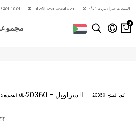
7/24 المبيعات عبر الإنترنت
info@howintekstil.com
) 234 43 34
0
مجموعا
20360 - السراويل
كود المنتج:
20360
حالة المخزون: