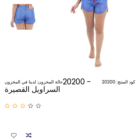
20200 -
كود المنتج:
20200
حالة المخزون:
لدينا في المخزون
السراويل القصيرة