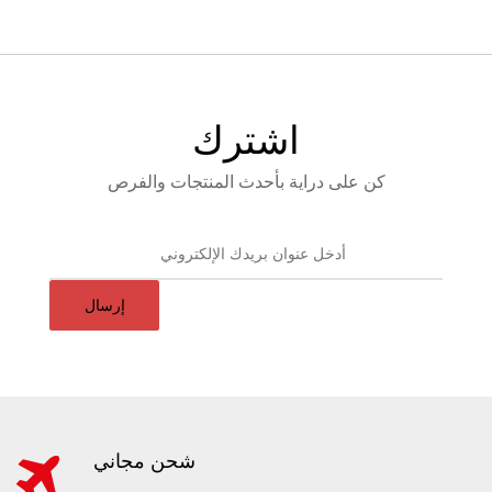
اشترك
كن على دراية بأحدث المنتجات والفرص
إرسال
شحن مجاني