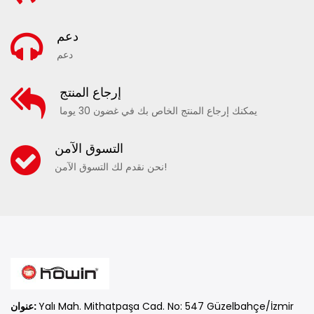
دعم
دعم
إرجاع المنتج
يمكنك إرجاع المنتج الخاص بك في غضون 30 يوما
التسوق الآمن
نحن نقدم لك التسوق الآمن!
Yalı Mah. Mithatpaşa Cad. No: 547 Güzelbahçe/İzmir
عنوان: