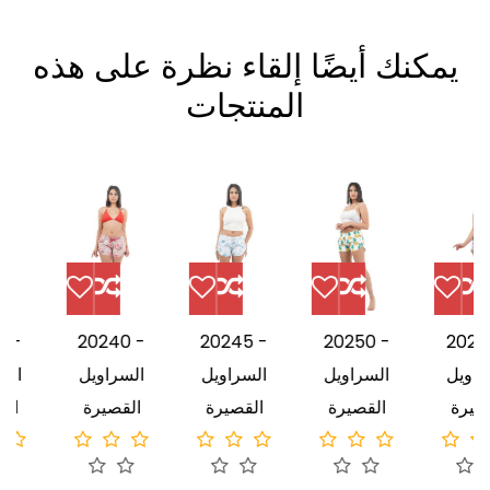
يمكنك أيضًا إلقاء نظرة على هذه
المنتجات
-
20240 -
20245 -
20250 -
20255 
لسراويل
السراويل
السراويل
السراويل
ا
القصيرة
القصيرة
القصيرة
القصيرة