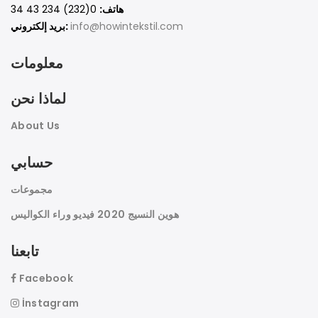
هاتف:
0(232) 234 43 34
info@howintekstil.com
بريد إلكتروني:
معلومات
لماذا نحن
About Us
حسابي
مجموعات
هوين النسيج 2020 فيديو وراء الكواليس
تابعنا
Facebook
İnstagram